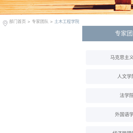
部门首页
>
专家团队
>
土木工程学院
专家团
马克思主
人文学
法学
外国语