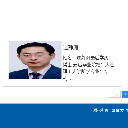
逯静洲
姓名：逯静洲最后学历：
博士 最后毕业院校：大连
理工大学所学专业：结
构...
上页
1
版权所有：烟台大学